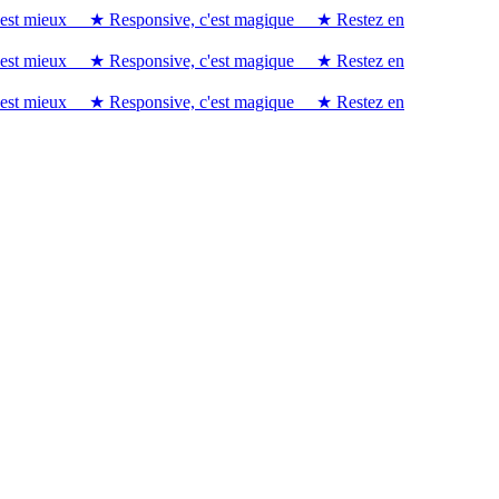
est mieux
★ Responsive, c'est magique
★ Restez en
est mieux
★ Responsive, c'est magique
★ Restez en
est mieux
★ Responsive, c'est magique
★ Restez en