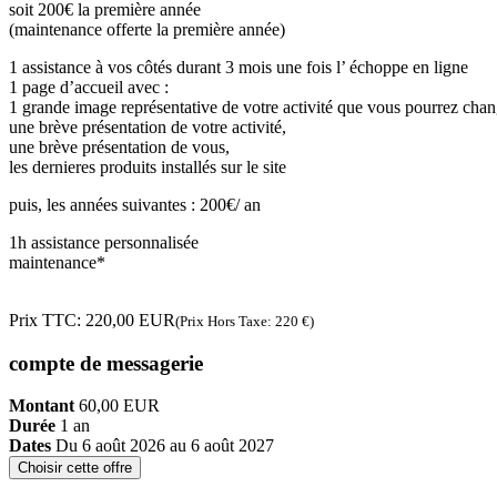
soit 200€ la première année
(maintenance offerte la première année)
1 assistance à vos côtés durant 3 mois une fois l’ échoppe en ligne
1 page d’accueil avec :
1 grande image représentative de votre activité que vous pourrez chan
une brève présentation de votre activité,
une brève présentation de vous,
les dernieres produits installés sur le site
puis, les années suivantes : 200€/ an
1h assistance personnalisée
maintenance*
Prix TTC:
220,00
EUR
(Prix Hors Taxe: 220 €)
compte de messagerie
Montant
60,00
EUR
Durée
1 an
Dates
Du 6 août 2026 au 6 août 2027
Choisir cette offre