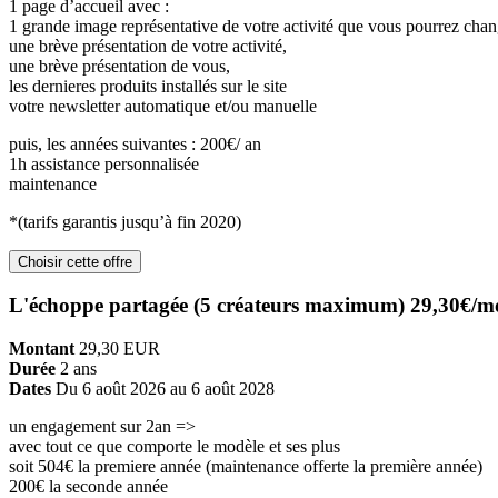
1 page d’accueil avec :
1 grande image représentative de votre activité que vous pourrez chan
une brève présentation de votre activité,
une brève présentation de vous,
les dernieres produits installés sur le site
votre newsletter automatique et/ou manuelle
puis, les années suivantes : 200€/ an
1h assistance personnalisée
maintenance
*(tarifs garantis jusqu’à fin 2020)
Choisir cette offre
L'échoppe partagée (5 créateurs maximum) 29,30€/m
Montant
29,30
EUR
Durée
2 ans
Dates
Du 6 août 2026 au 6 août 2028
un engagement sur 2an =>
avec tout ce que comporte le modèle et ses plus
soit 504€ la premiere année (maintenance offerte la première année)
200€ la seconde année