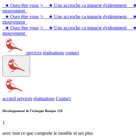
★ Osez être vous ;)
★ Une accroche ça impacte évidemment
★ 
mouvement
★ Osez être vous ;)
★ Une accroche ça impacte évidemment
★ 
mouvement
★ Osez être vous ;)
★ Une accroche ça impacte évidemment
★ 
mouvement
services
réalisations
contact
accueil
services
réalisations
Contact
Développement de l’échoppe Basique 220
1
avec tout ce que comporte le modèle et ses plus