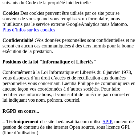
suivants du Code de la propriété intellectuelle.
Cookies
Des cookies peuvent être utilisés par ce site pour se
souvenir de vous quand vous remplissez un formulaire, nous
n’utilisons pas le service externe GoogleAnalytics mais Matomo.
Plus d’infos sur les cookies
Confidentialité :
Vos données personnelles sont confidentielles et ne
seront en aucun cas communiquées à des tiers hormis pour la bonne
exécution de la prestation.
Positions de la loi "Informatique et Libertés"
Conformément à la Loi Informatique et Libertés du 6 janvier 1978,
vous disposez d’un droit d’accès et de rectification aux données
personnelles vous concernant. Laëtitia Philippe ne communiquera en
aucune façon vos coordonnées à d’autres sociétés. Pour faire
rectifier vos informations, il vous suffit de lui écrire par courriel en
lui indiquant vos nom, prénom, courriel.
RGPD en cours...
–
Techniquement :
Le site laedansatitia.com utilise
SPIP
, moteur de
gestion de contenu de site internet Open source, sous licence GPL
(libre d’utilisation).