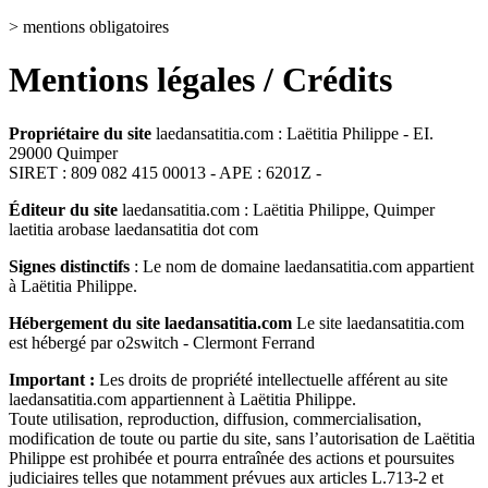
> mentions obligatoires
Mentions légales / Crédits
Propriétaire du site
laedansatitia.com : Laëtitia Philippe - EI.
29000 Quimper
SIRET : 809 082 415 00013 - APE : 6201Z -
Éditeur du site
laedansatitia.com : Laëtitia Philippe, Quimper
laetitia arobase laedansatitia dot com
Signes distinctifs
: Le nom de domaine laedansatitia.com appartient
à Laëtitia Philippe.
Hébergement du site laedansatitia.com
Le site laedansatitia.com
est hébergé par o2switch - Clermont Ferrand
Important :
Les droits de propriété intellectuelle afférent au site
laedansatitia.com appartiennent à Laëtitia Philippe.
Toute utilisation, reproduction, diffusion, commercialisation,
modification de toute ou partie du site, sans l’autorisation de Laëtitia
Philippe est prohibée et pourra entraînée des actions et poursuites
judiciaires telles que notamment prévues aux articles L.713-2 et